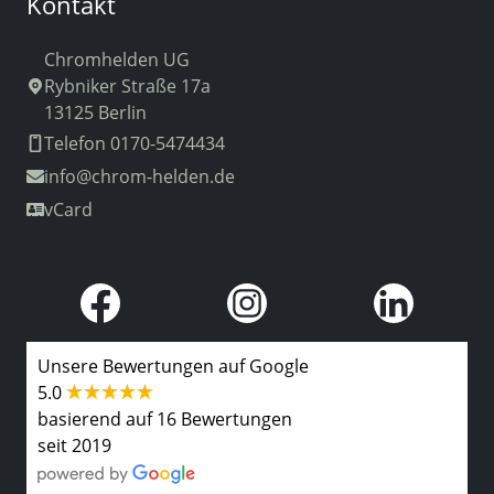
Kontakt
Chromhelden UG
Rybniker Straße 17a
13125 Berlin
Telefon 0170-5474434
info
@chrom-helden.de
vCard
Unsere Bewertungen auf Google
5.0
basierend auf 16 Bewertungen
seit 2019